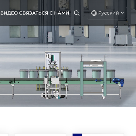
ВИДЕО
СВЯЗАТЬСЯ С НАМИ
Русский
русский
English
español