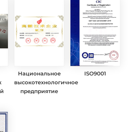
Национальное
ISO9001
х
высокотехнологичное
ий
предприятие