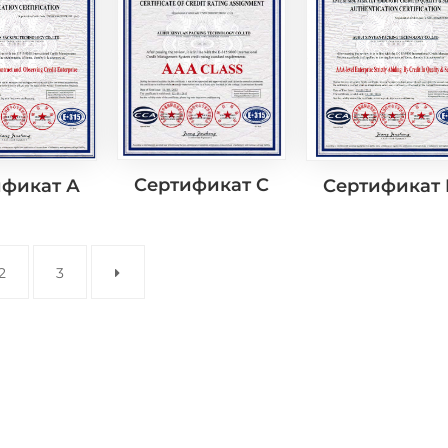
Сертификат C
ификат А
Сертификат
2
3