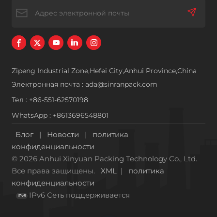
Zipeng Industrial Zone,Hefei City,Anhui Province,China
Электронная почта : ada@sinranpack.com
Тел : +86-551-62570198
WhatsApp : +8613696548801
Блог
|
Новости
|
политика
конфиденциальности
© 2026 Anhui Xinyuan Packing Technology Co., Ltd.
Все права защищены.
XML
|
политика
конфиденциальности
IPv6 Сеть поддерживается