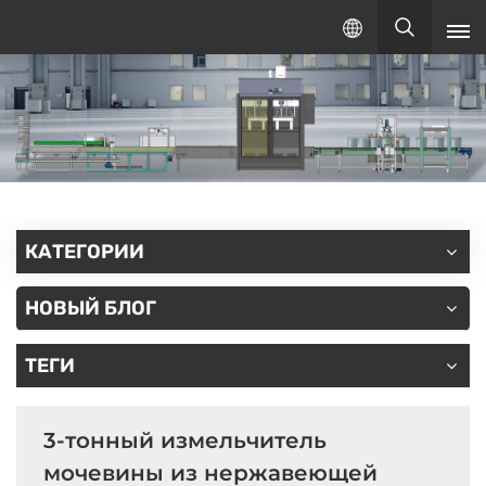
Русский
русский
English
español
КАТЕГОРИИ
НОВЫЙ БЛОГ
ТЕГИ
3-тонный измельчитель
мочевины из нержавеющей