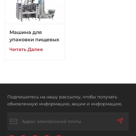
Машина для
упаковки пищевых
гранул в пакеты
Читать Далее
VFFS
Подпишитесь на нашу рассылку, чтобы получать
обновленную информацию, акции и информацию.