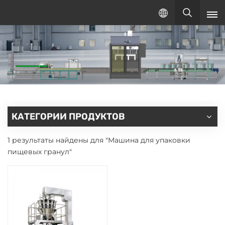
Русский
русский
English
español
КАТЕГОРИИ ПРОДУКТОВ
1 результаты найдены для "Машина для упаковки
пищевых гранул"