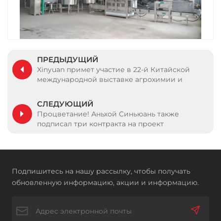
ПРЕДЫДУЩИЙ
Xinyuan примет участие в 22-й Китайской
международной выставке агрохимии и
средств защиты растений
СЛЕДУЮЩИЙ
Процветание! Аньхой Синьюань также
подписал три контракта на проект
оборудования линии по производству
удобрений
Подпишитесь на нашу рассылку, чтобы получать
обновленную информацию, акции и информацию.