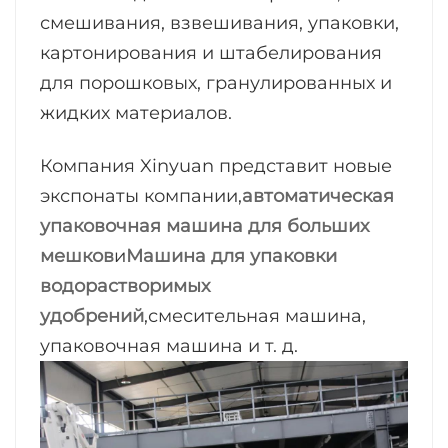
смешивания, взвешивания, упаковки,
картонирования и штабелирования
для порошковых, гранулированных и
жидких материалов.
Компания Xinyuan представит новые
экспонаты компании,
автоматическая
упаковочная машина для больших
мешков
и
Машина для упаковки
водорастворимых
удобрений
,смесительная машина,
упаковочная машина и т. д.