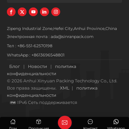
Zipeng Industrial Zone,Hefei City,Anhui Province,China
Электронная почта : ada@sinranpack.com
Тел : +86-551-62570198
WhatsApp : +8613696548801
Блог
|
Новости
|
политика
конфиденциальности
© 2026 Anhui Xinyuan Packing Technology Co., Ltd.
Все права защищены.
XML
|
политика
конфиденциальности
IPv6 Сеть поддерживается
Дом
Продукция
Контакт
Whatsapp